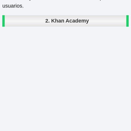
usuarios.
2.
Khan Academy