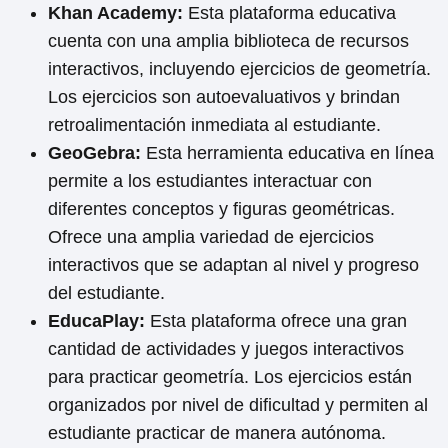
Khan Academy:
Esta plataforma educativa
cuenta con una amplia biblioteca de recursos
interactivos, incluyendo ejercicios de geometría.
Los ejercicios son autoevaluativos y brindan
retroalimentación inmediata al estudiante.
GeoGebra:
Esta herramienta educativa en línea
permite a los estudiantes interactuar con
diferentes conceptos y figuras geométricas.
Ofrece una amplia variedad de ejercicios
interactivos que se adaptan al nivel y progreso
del estudiante.
EducaPlay:
Esta plataforma ofrece una gran
cantidad de actividades y juegos interactivos
para practicar geometría. Los ejercicios están
organizados por nivel de dificultad y permiten al
estudiante practicar de manera autónoma.