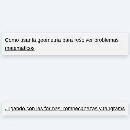
Cómo usar la geometría para resolver problemas
matemáticos
Jugando con las formas: rompecabezas y tangrams