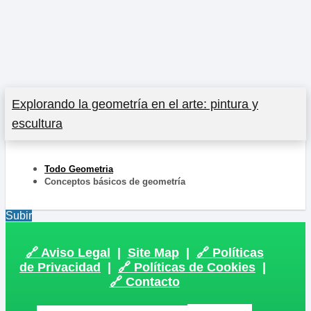
Explorando la geometría en el arte: pintura y
escultura
Todo Geometria
Conceptos básicos de geometría
Subir
🔗 Aviso Legal
|
Site Map
|
🔗 Políticas
de Privacidad
|
🔗 Políticas de Cookies
|
🔗 Contacto
Buscar