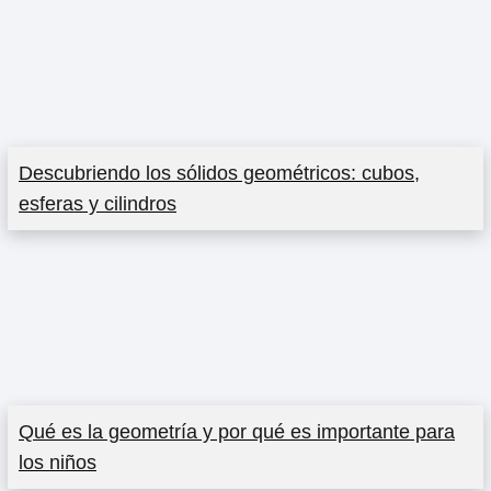
Descubriendo los sólidos geométricos: cubos,
esferas y cilindros
Qué es la geometría y por qué es importante para
los niños