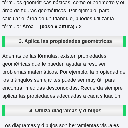
fórmulas geométricas básicas, como el perímetro y el
área de figuras geométricas. Por ejemplo, para
calcular el área de un triángulo, puedes utilizar la
fórmula:
Área = (base x altura) / 2
.
3. Aplica las propiedades geométricas
Además de las fórmulas, existen propiedades
geométricas que te pueden ayudar a resolver
problemas matemáticos. Por ejemplo, la propiedad de
los triángulos semejantes puede ser muy útil para
encontrar medidas desconocidas. Recuerda siempre
aplicar las propiedades adecuadas a cada situación.
4. Utiliza diagramas y dibujos
Los diagramas y dibujos son herramientas visuales