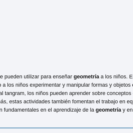
se pueden utilizar para enseñar
geometría
a los niños. E
o a los niños experimentar y manipular formas y objetos 
 al tangram, los niños pueden aprender sobre conceptos
más, estas actividades también fomentan el trabajo en eq
on fundamentales en el aprendizaje de la
geometría
y en 