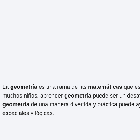
La
geometría
es una rama de las
matemáticas
que est
muchos niños, aprender
geometría
puede ser un desaf
geometría
de una manera divertida y práctica puede ay
espaciales y lógicas.