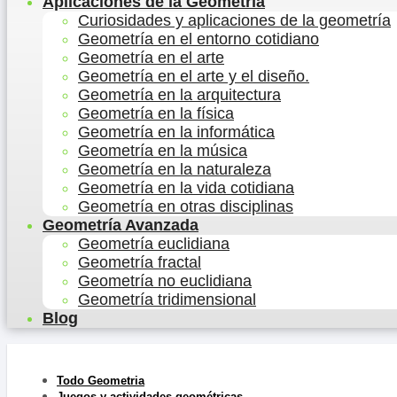
Aplicaciones de la Geometría
Curiosidades y aplicaciones de la geometría
Geometría en el entorno cotidiano
Geometría en el arte
Geometría en el arte y el diseño.
Geometría en la arquitectura
Geometría en la física
Geometría en la informática
Geometría en la música
Geometría en la naturaleza
Geometría en la vida cotidiana
Geometría en otras disciplinas
Geometría Avanzada
Geometría euclidiana
Geometría fractal
Geometría no euclidiana
Geometría tridimensional
Blog
Todo Geometria
Juegos y actividades geométricas