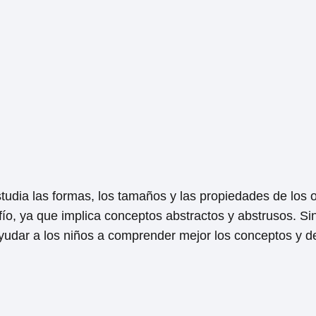
udia las formas, los tamaños y las propiedades de los o
ío, ya que implica conceptos abstractos y abstrusos. S
udar a los niños a comprender mejor los conceptos y de